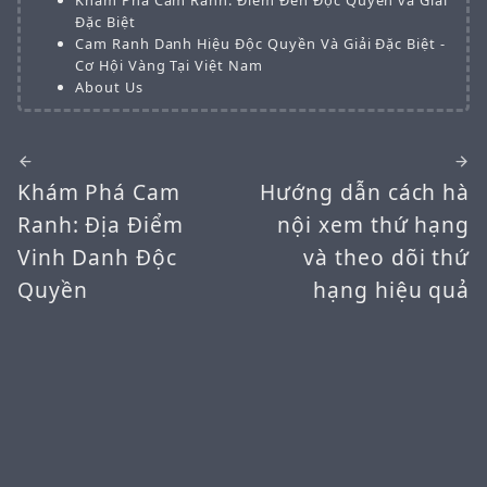
Khám Phá Cam Ranh: Điểm Đến Độc Quyền và Giải
Đặc Biệt
Cam Ranh Danh Hiệu Độc Quyền Và Giải Đặc Biệt -
Cơ Hội Vàng Tại Việt Nam
About Us
Khám Phá Cam
Hướng dẫn cách hà
Ranh: Địa Điểm
nội xem thứ hạng
Vinh Danh Độc
và theo dõi thứ
Quyền
hạng hiệu quả