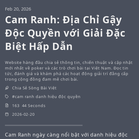
Feb 20, 2026
Cam Ranh: Địa Chỉ Gậy
Độc Quyền với Giải Đặc
Biệt Hấp Dẫn
Website hàng đầu chia sẻ thông tin, chiến thuật và cập nhật
mới nhất về poker và các trò chơi bài tại Việt Nam. Đọc tin
tức, đánh giá và khám phá các hoạt động giải trí đẳng cấp
trong cộng đồng đam mê chơi bài.
Chia Sẻ Sòng Bài Việt
cam ranh danh hiệu độc quyền
163 44 Seconds
2026-02-20
Cam Ranh ngày càng nổi bật với danh hiệu độc